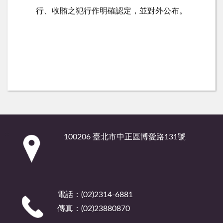
行、收賄之犯行作明確認定，並對外公布。
:::
100206 臺北市中正區博愛路131號
電話：(02)2314-6881
傳真：(02)23880870