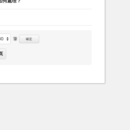
如何處理？
筆
確定
頁