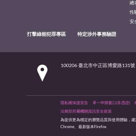
總
性
安
打擊綠能犯罪專區
特定涉外事務驗證
:::
100206 臺北市中正區博愛路131號
隱私權保護宣告
單一申辦窗口(非憑證)
法務部所屬機關資訊安全政策
為提供更為穩定的瀏覽品質與使用體驗，建議
Chrome、最新版本Firefox