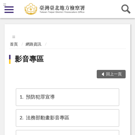
:::
:::
首頁
網路資訊
影音專區
回上一頁
1
預防犯罪宣導
2
法務部動畫影音專區