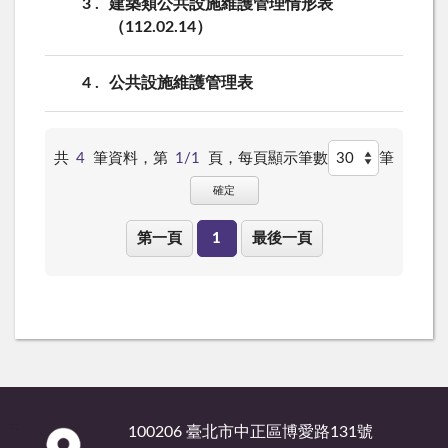
3
建築類公共設施維護管理情形表
（112.02.14）
4
公共設施維護管理表
共
4
筆資料，第
1/1
頁，
每頁顯示筆數
筆
確定
第一頁
1
最後一頁
:::
100206 臺北市中正區博愛路131號