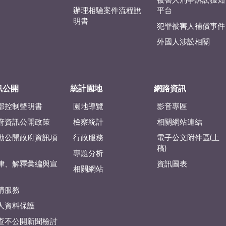
被害人刑事訴訟獲知
辦理相驗案件流程說
平台
明書
犯罪被害人補償事件
外國人涉訟相關
訊公開
統計園地
網路資訊
部控制聲明書
園地導覽
影音專區
府資訊公開政策
檢察統計
相關網站連結
動公開政府資訊項
行政服務
電子公文附件區(上
稿)
專題分析
律、解釋彙編與宣
資訊圖表
相關網站
請服務
人資料保護
查不公開新聞檢討