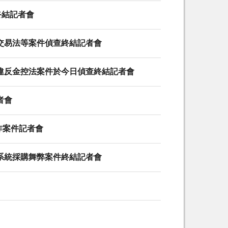
終結記者會
券交易法等案件偵查終結記者會
嫌違反金控法案件於今日偵查終結記者會
者會
爆炸案件記者會
訊系統採購舞弊案件終結記者會