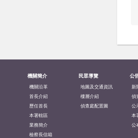
機關簡介
民眾導覽
公
機關沿革
地圖及交通資訊
新
首長介紹
樓層介紹
偵
歷任首長
偵查庭配置圖
公
本署轄區
本
業務簡介
公
檢察長信箱