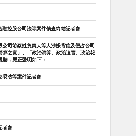
反金融控股公司法等案件偵查終結記者會
有限公司前蔡姓負責人等人涉嫌背信及侵占公司
清算之實」、「政治清算、政治迫害、政治報
視聽，嚴正聲明如下：
券交易法等案件記者會
記者會