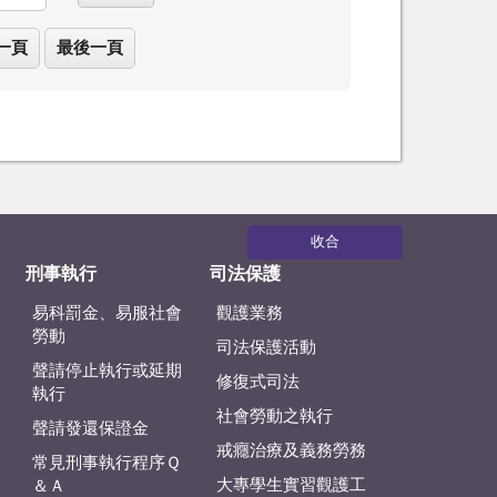
一頁
最後一頁
收合
刑事執行
司法保護
易科罰金、易服社會
觀護業務
勞動
司法保護活動
聲請停止執行或延期
修復式司法
執行
社會勞動之執行
聲請發還保證金
戒癮治療及義務勞務
常見刑事執行程序Ｑ
大專學生實習觀護工
＆Ａ