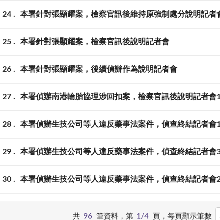
24
本署針對張顯耀案，檢察官訊後維持原強制處分說明記者
25
本署針對張顯耀案，檢察官訊後說明記者會
26
本署針對張顯耀案，後續偵辦作為說明記者會
27
本署偵辦南港輪胎協理涉回扣案，檢察官訊後說明記者會
28
本署偵辦生技公司等人違反藥事法案件，偵查終結記者會
29
本署偵辦生技公司等人違反藥事法案件，偵查終結記者會
30
本署偵辦生技公司等人違反藥事法案件，偵查終結記者會
共
96
筆資料，第
1/4
頁，
每頁顯示筆數