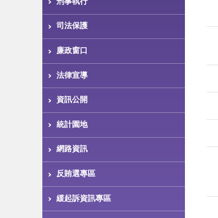
刑事執行
司法保護
廉政窗口
法律宣導
資訊公開
統計園地
網路資訊
反賄選專區
緩起訴資訊專區