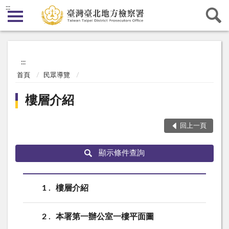
:::
:::
首頁
民眾導覽
樓層介紹
回上一頁
顯示條件查詢
1
樓層介紹
2
本署第一辦公室一樓平面圖