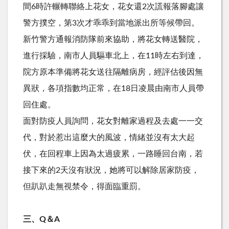
間6時許輾轉聯絡上花女，花女還2次謊報落腳處讓
警方撲空，第3次才乖乖到當地派出所等候帶回。
新竹警方通報消防隊前來協助，將花女轉送醫院，
進行採驗，南市人員驅車北上，在11時左右到達，
院方原本準備將花女送往隔離病房，經評估後因無
異狀，各項指數均正常，在18日凌晨由南市人員帶
回住處。
面對防疫人員詢問，花女對離家過程及去處一一交
代，對於惹出這麼大的風波，情緒並沒有太大起
伏，在回程車上因為太過疲累，一路睡回台南，若
接下來的2天沒有狀況，她將可以解除居家防疫，
但趴趴走無視禁令，得面臨重罰。
三、Q＆A