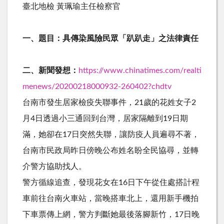
臺北地檢 黃珮瑜主任檢察官
一、題目：具傳染風險民眾「趴趴走」之法律責任
二、新聞發想：
https://www.chinatimes.com/realti
menews/20200218000932-260402?chdtv
台南市發生居家檢疫失聯事件，21歲的花姓女子2
月4日透過小三通回到台灣，居家隔離到19日期
滿，她卻在17日突然失聯，讓防疫人員遍尋不著，
台南市民政局昨日傍晚公布姓名盼全民協尋，並轉
介警方協助找人。
警方循線追查，發現花女在16日下午從住處搭計程
車前往台南火車站，當晚搭車北上，還用新手機拍
下車票傳上網，警方判斷她最後落腳新竹，17日晚