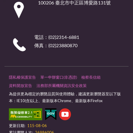
:::
100206 臺北市中正區博愛路131號
電話：(02)2314-6881
傳真：(02)23880870
隱私權保護宣告
單一申辦窗口(非憑證)
檢察長信箱
資料開放宣告
法務部所屬機關資訊安全政策
為提供更為穩定的瀏覽品質與使用體驗，建議更新瀏覽器至以下版
本：IE10(含)以上、最新版本Chrome、最新版本Firefox
更新日期:
115-08-06
累計瀏覽人次:
26986006