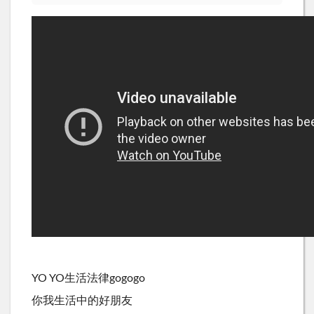
YO YO生活法律gogogo
你我生活中的好朋友