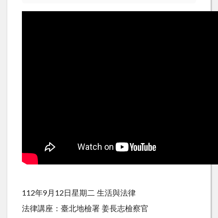
112年9月12日星期二 生活與法律
法律講座：臺北地檢署 姜長志檢察官