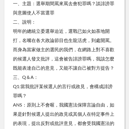
一、主題：選舉期間罵來罵去會犯罪嗎？談誹謗罪
與意圖使人不當選罪
二、說明：
明年的總統立委選舉迫近，選戰已如火如荼地開
打，名嘴在各大政論節目也生龍活虎，到處開罵。
而身為當家做主的選民的我們，在網路上對不喜歡
的候選人發文批評，這會被告誹謗罪嗎，我該怎麼
既能表達自己的意見，又能不讓自己被對方提告？
三、Q＆A：
Q1:當我批評某候選人的言行或政見，會構成誹謗
罪嗎？
ANS：原則上不會喔，我國憲法保障言論自由，如
果是針對候選人提出的政見或其個人在特定事件上
的表現，提出反對或批評意見，都會受我國憲法的