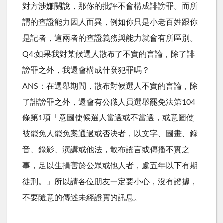
對方涉嫌關說，那你的批評不會構成誹謗罪。而所
謂的查證能力因人而異，例如你只是小老百姓跟你
是記者，這兩者的查證義務與能力就會有所區別。
Q4:如果我對某候選人散布了不實的言論，除了誹
謗罪之外，我還會構成什麼犯罪嗎？
ANS：在選舉期間，散布對候選人不實的言論，除
了誹謗罪之外，還會有公職人員選舉罷免法第104
條第1項「意圖使候選人當選或不當選，或意圖使
被罷免人罷免案通過或否決者，以文字、圖畫、錄
音、錄影、演講或他法，散布謠言或傳播不實之
事，足以生損害於公眾或他人者，處五年以下有期
徒刑。」所以請各位朋友一定要小心，沒有證據，
不要隨意的傳述未經證實的訊息。