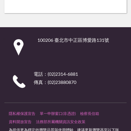
:::
100206 臺北市中正區博愛路131號
電話：(02)2314-6881
傳真：(02)23880870
隱私權保護宣告
單一申辦窗口(非憑證)
檢察長信箱
資料開放宣告
法務部所屬機關資訊安全政策
為提供更為穩定的瀏覽品質與使用體驗，建議更新瀏覽器至以下版