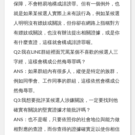
保障，不會輕易地構成誹謗罪。但有一個例外，也
就是如果某候選人實際上未有該行為，例如某候選
人明明沒有嫖妓或關說，但你卻在網路上指稱對方
有嫖妓或關說，也沒有辦法提出相關證據，或是你
有什麼查證，這樣就會構成誹謗罪喔。
Q2:我在LINE群組裡面咒罵某個不喜歡的候選人三
字經，這樣會構成公然侮辱罪嗎？
ANS：如果群組內有很多人，縱使是特定的族群，
例如同學會、工作同事的群組，這樣依然會構成公
然侮辱罪。
Q3:我想要批評某候選人涉嫌關說，一定要找到他
確實有關說的堅實證據才能批評嗎？
ANS：也不是喔，只要依照你的社會地位與能力做
相對應的查證，而你查得的證據確實足以使你相信