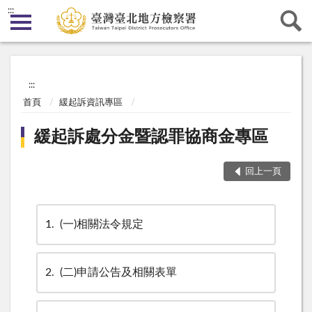
:::
:::
首頁
緩起訴資訊專區
緩起訴處分金暨認罪協商金專區
回上一頁
1
(一)相關法令規定
2
(二)申請公告及相關表單