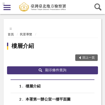
:::
:::
首頁
民眾導覽
樓層介紹
回上一頁
顯示條件查詢
1
樓層介紹
2
本署第一辦公室一樓平面圖