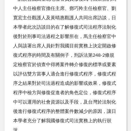
中人主任檢察官擔任主席、鄧巧羚主任檢察官、劉
寛宏主任觀護人及黃晴惠觀護人共同出席訪談，日
本學者此次訪談目的在了解修復式司法程序法制化
後對於刑事司法過程之影響所在，馬主任檢察官中
人與該署出席人員針對我國目前實務上決定開啟修
復式程序的時間及有關例子，刑訴法第248-2條規
定檢察官於偵查中得將案件轉介修復的標準或要素
以評估雙方當事人適合進行修復式程序，修復式程
序之結果對於司法過程造成的影響或效果，修復式
程序中檢方與修復促進者的角色定位，修復式程序
中可以運用的社會資源以及手段，及台灣於法制化
後進行修復式程序的整體案件數減少的原因，讓日
本學者充分了解我國修復式司法實務上的執行狀
況。