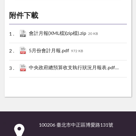
附件下載
會計月報(XML檔)(zip檔).zip
20 KB
5月份會計月報.pdf
972 KB
中央政府總預算收支執行狀況月報表.pdf
2882 KB
:::
100206 臺北市中正區博愛路131號