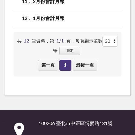
11
2月份會計月報
12
1月份會計月報
共
12
筆資料，第
1/1
頁，
每頁顯示筆數
筆
確定
第一頁
1
最後一頁
:::
100206 臺北市中正區博愛路131號