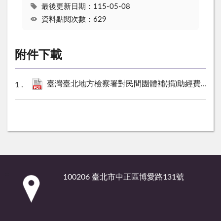
最後更新日期：115-05-08
資料點閱次數：629
附件下載
臺灣臺北地方檢察署對民間團體補(捐)助經費彙總表114年度截至第1季止.pdf
:::
100206 臺北市中正區博愛路131號