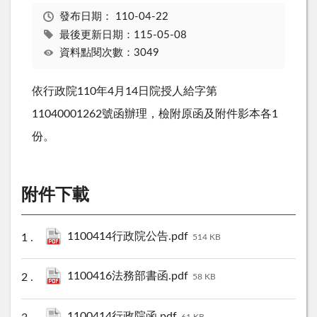
發布日期：
110-04-22
最後更新日期：115-05-08
資料點閱次數：3049
依行政院110年4月14日院授人給字第
11040001262號函辦理，檢附原函及附件影本各1
份。
附件下載
1100414行政院公告.pdf
514 KB
1100416法務部書函.pdf
58 KB
1100414行政院函.pdf
61 KB