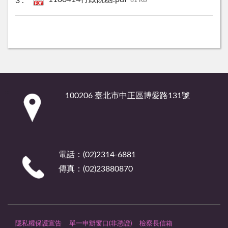
:::
100206 臺北市中正區博愛路131號
電話：(02)2314-6881
傳真：(02)23880870
隱私權保護宣告
單一申辦窗口(非憑證)
檢察長信箱