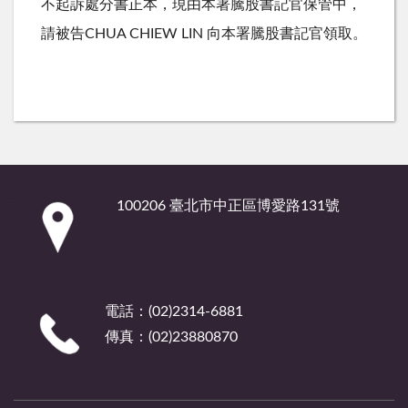
不起訴處分書正本，現由本署騰股書記官保管中，
請被告CHUA CHIEW LIN 向本署騰股書記官領取。
:::
100206 臺北市中正區博愛路131號
電話：(02)2314-6881
傳真：(02)23880870