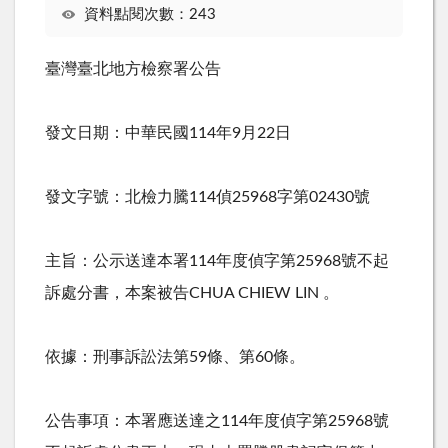
資料點閱次數：243
臺灣臺北地方檢察署公告
發文日期：中華民國114年9月22日
發文字號：北檢力騰114偵25968字第02430號
主旨：公示送達本署114年度偵字第25968號不起
訴處分書，本案被告CHUA CHIEW LIN 。
依據：刑事訴訟法第59條、第60條。
公告事項：本署應送達之114年度偵字第25968號