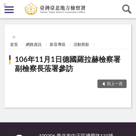
:::
:::
首頁
網路資訊
影音專區
活動剪影
106年11月1日德國羅拉赫檢察署
副檢察長蒞署參訪
回上一頁
:::
100206 臺北市中正區博愛路131號