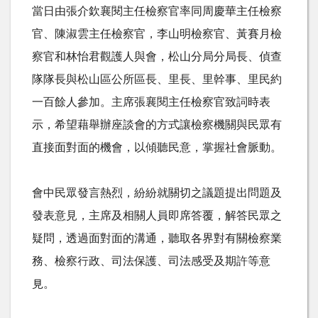
當日由張介欽襄閱主任檢察官率同周慶華主任檢察
官、陳淑雲主任檢察官，李山明檢察官、黃賽月檢
察官和林怡君觀護人與會，松山分局分局長、偵查
隊隊長與松山區公所區長、里長、里幹事、里民約
一百餘人參加。主席張襄閱主任檢察官致詞時表
示，希望藉舉辦座談會的方式讓檢察機關與民眾有
直接面對面的機會，以傾聽民意，掌握社會脈動。
會中民眾發言熱烈，紛紛就關切之議題提出問題及
發表意見，主席及相關人員即席答覆，解答民眾之
疑問，透過面對面的溝通，聽取各界對有關檢察業
務、檢察行政、司法保護、司法感受及期許等意
見。