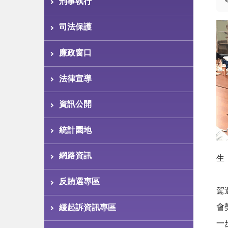
刑事執行
司法保護
廉政窗口
法律宣導
資訊公開
統計園地
網路資訊
生
台
反賄選專區
駕
會
緩起訴資訊專區
一