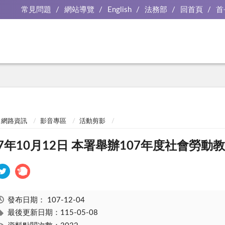
常見問題
網站導覽
English
法務部
回首頁
首
網路資訊
影音專區
活動剪影
07年10月12日 本署舉辦107年度社會勞
發布日期：
107-12-04
最後更新日期：115-05-08