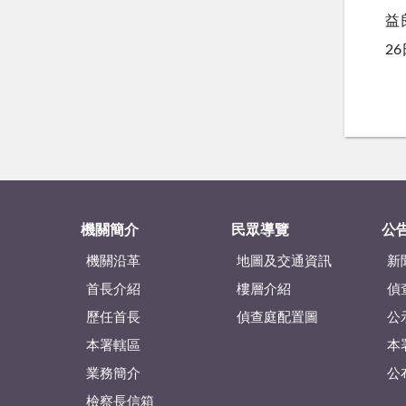
益
2
機關簡介
民眾導覽
公
機關沿革
地圖及交通資訊
新
首長介紹
樓層介紹
偵
歷任首長
偵查庭配置圖
公
本署轄區
本
業務簡介
公
檢察長信箱