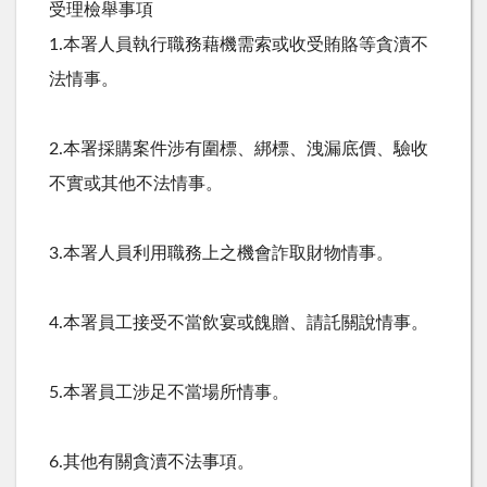
受理檢舉事項
1.本署人員執行職務藉機需索或收受賄賂等貪瀆不
法情事。
2.本署採購案件涉有圍標、綁標、洩漏底價、驗收
不實或其他不法情事。
3.本署人員利用職務上之機會詐取財物情事。
4.本署員工接受不當飲宴或餽贈、請託關說情事。
5.本署員工涉足不當場所情事。
6.其他有關貪瀆不法事項。