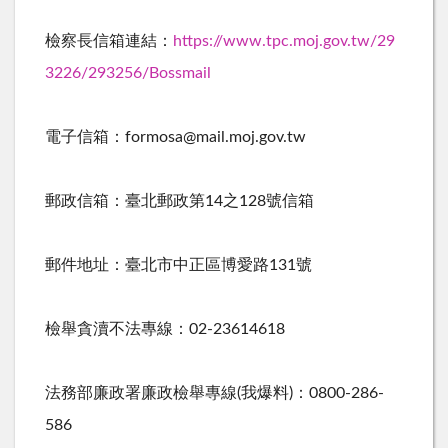
檢察長信箱連結：
https://www.tpc.moj.gov.tw/29
3226/293256/Bossmail
電子信箱：formosa@mail.moj.gov.tw
郵政信箱：臺北郵政第14之128號信箱
郵件地址：臺北市中正區博愛路131號
檢舉貪瀆不法專線：02-23614618
法務部廉政署廉政檢舉專線(我爆料)：0800-286-
586