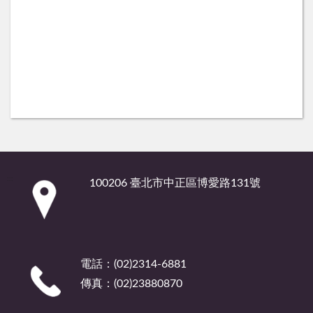
:::
100206 臺北市中正區博愛路131號
電話：(02)2314-6881
傳真：(02)23880870