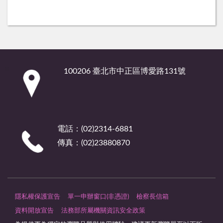
:::
100206 臺北市中正區博愛路131號
電話：(02)2314-6881
傳真：(02)23880870
隱私權保護宣告
單一申辦窗口(非憑證)
檢察長信箱
資料開放宣告
法務部所屬機關資訊安全政策