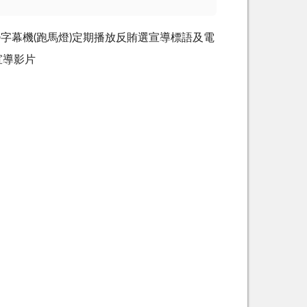
D
字幕機
(
跑馬燈
)
定期播放反賄選宣導標語及電
宣導影片