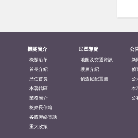
機關簡介
民眾導覽
公
機關沿革
地圖及交通資訊
新
首長介紹
樓層介紹
偵
歷任首長
偵查庭配置圖
公
本署轄區
本
業務簡介
公
檢察長信箱
各股聯絡電話
重大政策