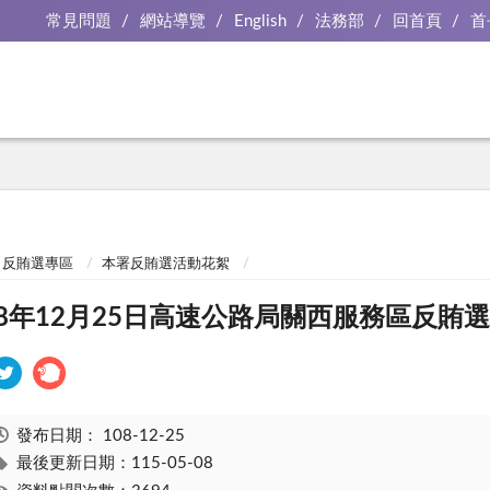
常見問題
網站導覽
English
法務部
回首頁
首
反賄選專區
本署反賄選活動花絮
08年12月25日高速公路局關西服務區反賄
發布日期：
108-12-25
最後更新日期：115-05-08