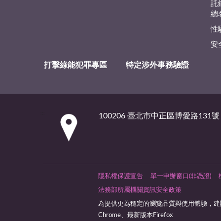
託
總
性
安
打擊綠能犯罪專區
特定涉外事務驗證
:::
100206 臺北市中正區博愛路131號
隱私權保護宣告
單一申辦窗口(非憑證)
法務部所屬機關資訊安全政策
為提供更為穩定的瀏覽品質與使用體驗，建議
Chrome、最新版本Firefox