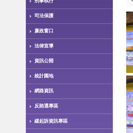
刑事執行
司法保護
廉政窗口
法律宣導
資訊公開
統計園地
網路資訊
反賄選專區
緩起訴資訊專區