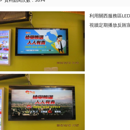
資料點閱次數：3694
利用關西服務區
LE
視牆定期播放反賄