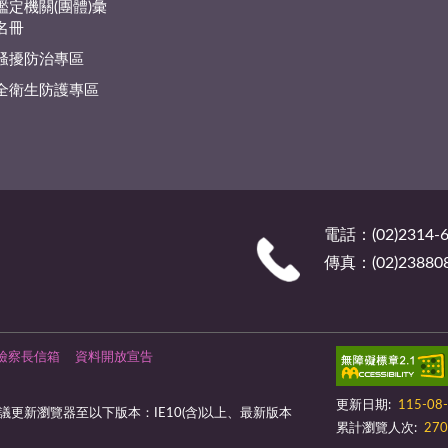
鑑定機關(團體)彙
名冊
騷擾防治專區
全衛生防護專區
電話：(02)2314-6
傳真：(02)23880
檢察長信箱
資料開放宣告
更新日期:
115-08
更新瀏覽器至以下版本：IE10(含)以上、最新版本
累計瀏覽人次:
270