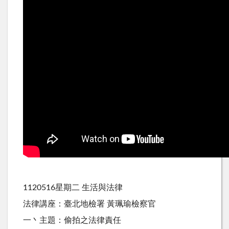
1120516星期二 生活與法律
法律講座：臺北地檢署 黃珮瑜檢察官
一丶主題：偷拍之法律責任