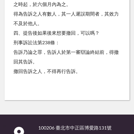
之時起，於六個月內為之。
得為告訴之人有數人，其一人遲誤期間者，其效力
不及於他人。
四、提告後如果後來想要撤回，可以嗎？
刑事訴訟法第238條：
告訴乃論之罪，告訴人於第一審辯論終結前，得撤
回其告訴。
撤回告訴之人，不得再行告訴。
:::
100206 臺北市中正區博愛路131號