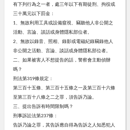
有下列行為之一者，處三年以下有期徒刑、拘役或
三十萬元以下罰金：
1、無故利用工具或設備窺視、竊聽他人非公開之
活動、言論、談話或身體隱私部位者。
2、無故以錄音、照相、錄影或電磁紀錄竊錄他人
非公開之活動、言論、談話或身體隱私部位者。
二、如果被害人不想提告的話，警察會主動偵辦
嗎？
刑法第319條規定：
第三百十五條、第三百十五條之一及第三百十六條
至第三百十八條之二之罪，須告訴乃論。
三、提出告訴有時間限制嗎？
刑事訴訟法第237條：
告訴乃論之罪，其告訴應自得為告訴之人知悉犯人