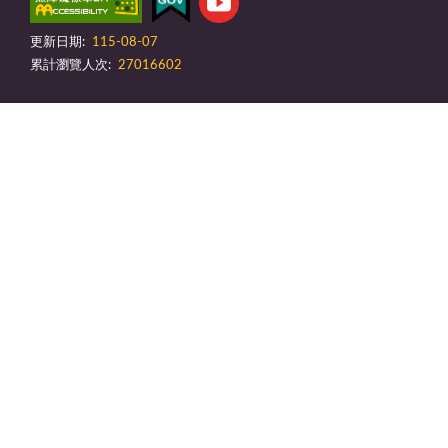
更新日期:
115-08-07
累計瀏覽人次:
27016602