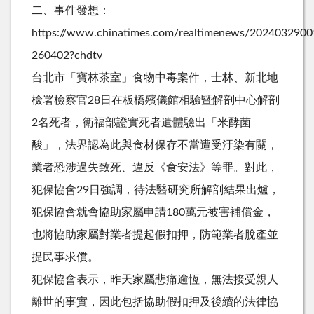
二、事件發想：
https://www.chinatimes.com/realtimenews/2024032900
260402?chdtv
台北市「寶林茶室」食物中毒案件，士林、新北地
檢署檢察官28日在板橋殯儀館相驗暨解剖中心解剖
2名死者，衛福部證實死者遺體驗出「米酵菌
酸」，法界認為此與食材保存不當遭受汙染有關，
業者恐涉過失致死、違反《食安法》等罪。對此，
犯保協會29日強調，待法醫研究所解剖結果出爐，
犯保協會就會協助家屬申請180萬元被害補償金，
也將協助家屬對業者提起假扣押，防範業者脫產並
提民事求償。
犯保協會表示，昨天家屬悲痛逾恆，無法接受親人
離世的事實，因此包括協助假扣押及後續的法律協