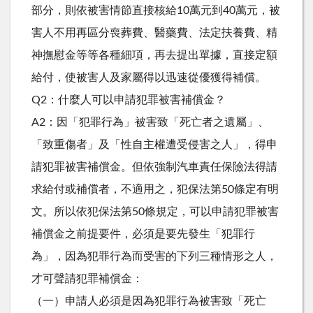
部分，則依被害情節直接核給10萬元到40萬元，被
害人不用再區分喪葬費、醫藥費、法定扶養費、精
神撫慰金等等各種細項，再去提出單據，直接定額
給付，使被害人及家屬得以迅速從優獲得補償。
Q2：什麼人可以申請犯罪被害補償金？
A2：因「犯罪行為」被害致「死亡者之遺屬」、
「致重傷者」及「性自主權遭受侵害之人」，得申
請犯罪被害補償金。但依強制汽車責任保險法得請
求給付或補償者，不適用之，犯保法第50條定有明
文。所以依犯保法第50條規定，可以申請犯罪被害
補償金之前提要件，必須是要先發生「犯罪行
為」，因為犯罪行為而受害的下列三種情形之人，
才可聲請犯罪補償金：
（一）申請人必須是因為犯罪行為被害致「死亡