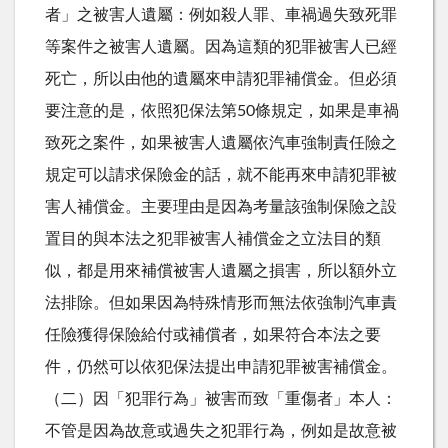
者」之被害人遺屬：例如殺人罪、車禍過失致死罪
等案件之被害人遺屬。因為這類的犯罪被害人已經
死亡，所以由他的遺屬來申請犯罪補償金。但必須
要注意的是，依照犯保法第50條規定，如果是車禍
致死之案件，如果被害人遺屬依汽車強制責任險之
規定可以請求保險金的話，就不能再來申請犯罪被
害人補償金。主要理由是因為考量該強制保險之設
置目的與本法之犯罪被害人補償金之立法目的類
似，都是用來補償被害人遺屬之損害，所以額外立
法排除。但如果因為特殊情形而無法依強制汽車責
任險獲得保險給付或補償者，如果符合本法之要
件，仍然可以依犯保法提出申請犯罪被害補償金。
（二）因「犯罪行為」被害而致「重傷者」本人：
不管是因為故意或過失之犯罪行為，例如是故意被