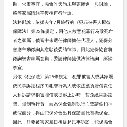
助、求償事宜，協會昨天尚未與家屬進一步討論，
將等家屬情緒平復後再行討論。
法務部說，依據去年7月施行的《犯罪被害人權益
保障法》第23條規定，因他人故意犯罪行為致死亡
者之家屬，偵審中未選任律師擔任代理人，犯保分
會應主動徵詢其意願後委請律師。因此犯保協會將
徵詢被害家屬意願，委請律師提供法律諮詢、訴訟
事宜。
另依《犯保法》第25條規定，犯罪被害人或其家屬
依民事訴訟程序向犯罪行為人或依法應負賠償責任
人起訴請求損害賠償或提起上訴時，暫免繳納訴訟
費、強制執行費。而為保全強制執行而聲請假扣押
或假處分，得由犯保分會出具保證書代替擔保金。
因此，只要被害家屬日後提起民事訴訟，犯保協會