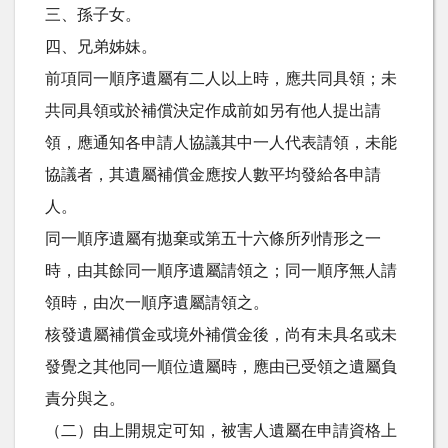
三、孫子女。
四、兄弟姊妹。
前項同一順序遺屬有二人以上時，應共同具領；未
共同具領或於補償決定作成前如另有他人提出請
領，應通知各申請人協議其中一人代表請領，未能
協議者，其遺屬補償金應按人數平均發給各申請
人。
同一順序遺屬有拋棄或第五十六條所列情形之一
時，由其餘同一順序遺屬請領之；同一順序無人請
領時，由次一順序遺屬請領之。
核發遺屬補償金或境外補償金後，尚有未具名或未
發覺之其他同一順位遺屬時，應由已受領之遺屬負
責分與之。
（二）由上開規定可知，被害人遺屬在申請資格上