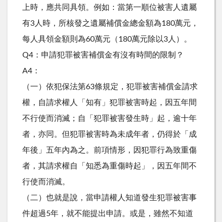
上時，應共同具領。例如：當第一順位被害人遺屬
有3人時，所核發之遺屬補償金總金額為180萬元，
每人具領金額則為60萬元（180萬元除以3人）。
Q4：申請犯罪被害補償金有沒有時間的限制？
A4：
（一）依犯保法第63條規定，犯罪被害補償金請求
權，自請求權人「知有」犯罪被害時起，因五年間
不行使而消滅；自「犯罪被害發生時」起，逾十年
者，亦同。但犯罪被害時為未成年者，仍得於「成
年後」五年內為之。前項情形，因犯罪行為致重傷
者，其請求權自「知悉為重傷時起」，因五年間不
行使而消滅。
（二）也就是說，當申請權人知道發生犯罪被害事
件超過5年，就不能提出申請。或是，雖然不知道