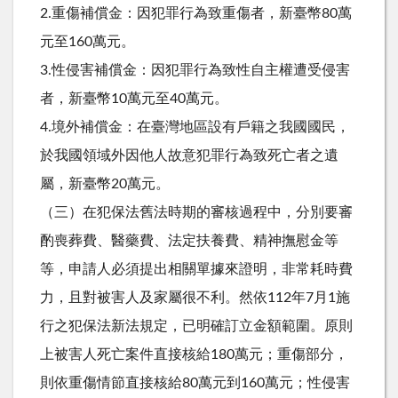
2.重傷補償金：因犯罪行為致重傷者，新臺幣80萬
元至160萬元。
3.性侵害補償金：因犯罪行為致性自主權遭受侵害
者，新臺幣10萬元至40萬元。
4.境外補償金：在臺灣地區設有戶籍之我國國民，
於我國領域外因他人故意犯罪行為致死亡者之遺
屬，新臺幣20萬元。
（三）在犯保法舊法時期的審核過程中，分別要審
酌喪葬費、醫藥費、法定扶養費、精神撫慰金等
等，申請人必須提出相關單據來證明，非常耗時費
力，且對被害人及家屬很不利。然依112年7月1施
行之犯保法新法規定，已明確訂立金額範圍。原則
上被害人死亡案件直接核給180萬元；重傷部分，
則依重傷情節直接核給80萬元到160萬元；性侵害