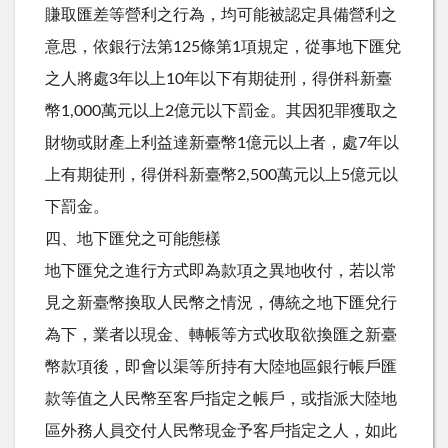
賺取匯差等營利之行為，均可能被認定具備營利之
意思，依銀行法第125條第1項規定，從事地下匯兌
之人將處3年以上10年以下有期徒刑，得併科新臺
幣1,000萬元以上2億元以下罰金。其因犯罪獲取之
財物或財產上利益達新臺幣1億元以上者，處7年以
上有期徒刑，得併科新臺幣2,500萬元以上5億元以
下罰金。
四、地下匯兌之可能態樣
地下匯兌之進行方式即為款項之異地收付，若以常
見之新臺幣換取人民幣之情況，傳統之地下匯兌行
為下，業者以現金、轉帳等方式收取欲換匯之新臺
幣款項後，即會以渠等所持有大陸地區銀行帳戶匯
款等值之人民幣至客戶指定之帳戶，或指派大陸地
區外務人員交付人民幣現金予客戶指定之人，如此