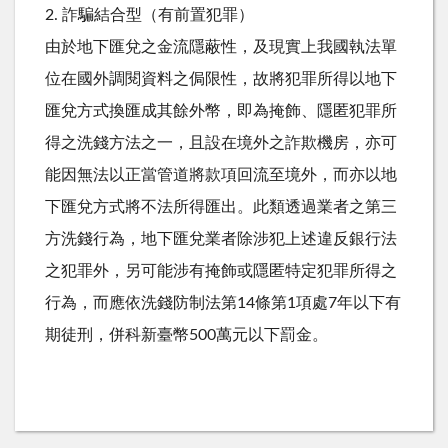
2. 詐騙結合型（有前置犯罪）
由於地下匯兌之金流隱蔽性，及現實上我國執法單
位在國外調閱資料之侷限性，故將犯罪所得以地下
匯兌方式換匯成其餘外幣，即為掩飾、隱匿犯罪所
得之洗錢方法之一，且設在境外之詐欺機房，亦可
能因無法以正當管道將款項回流至境外，而亦以地
下匯兌方式將不法所得匯出。此類透過業者之第三
方洗錢行為，地下匯兌業者除涉犯上述違反銀行法
之犯罪外，另可能涉有掩飾或隱匿特定犯罪所得之
行為，而應依洗錢防制法第14條第1項處7年以下有
期徒刑，併科新臺幣500萬元以下罰金。