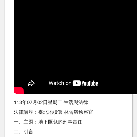
113年07月02日星期二 生活與法律
法律講座：臺北地檢署 林晉毅檢察官
一、主題：地下匯兌的刑事責任
二、引言