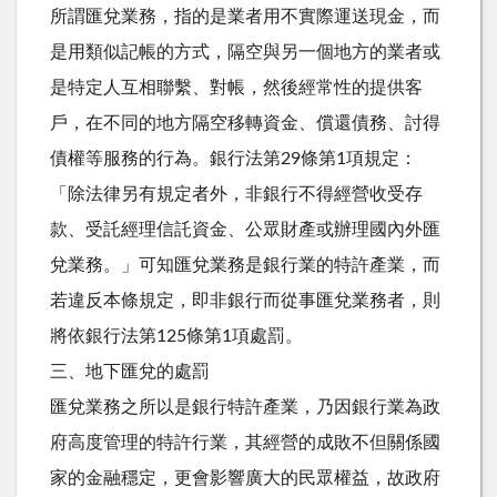
所謂匯兌業務，指的是業者用不實際運送現金，而
是用類似記帳的方式，隔空與另一個地方的業者或
是特定人互相聯繫、對帳，然後經常性的提供客
戶，在不同的地方隔空移轉資金、償還債務、討得
債權等服務的行為。銀行法第29條第1項規定：
「除法律另有規定者外，非銀行不得經營收受存
款、受託經理信託資金、公眾財產或辦理國內外匯
兌業務。」可知匯兌業務是銀行業的特許產業，而
若違反本條規定，即非銀行而從事匯兌業務者，則
將依銀行法第125條第1項處罰。
三、地下匯兌的處罰
匯兌業務之所以是銀行特許產業，乃因銀行業為政
府高度管理的特許行業，其經營的成敗不但關係國
家的金融穩定，更會影響廣大的民眾權益，故政府