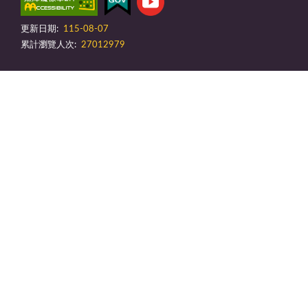
更新日期:
115-08-07
累計瀏覽人次:
27012979