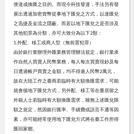
便達成換匯之目的。而現今科技發達，手法另有發
展出透過加密貨幣從事地下匯兌之方式，以達匯兌
之迅捷及金流之隱蔽。而若以地下匯兌之是否涉及
其他犯罪為分類，亦可大致分為以下2類：
1.外配、移工或商人型（無前置犯罪）
由於銀行業辦理外匯業務管理辦法規定，銀行業承
作自然人買賣人民幣業務，每人每次買賣現鈔及每
日透過帳戶買賣之金額，均不得逾人民幣2萬元，
故在大陸工作之臺商若臨時有大額換匯需求，可能
就會循地下匯兌方式，另外配、移工等在臺居留之
外籍人士若臨時有大額換匯需求，雖無上述匯兌限
額之規定，然因銀行匯率、手續費或語言不通等因
素，亦可能經常使用地下匯兌方式將在臺工作所得
匯回家鄉。