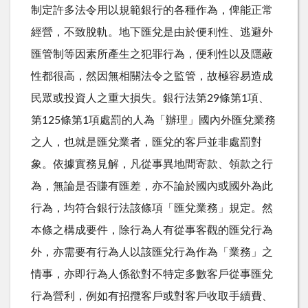
制定許多法令用以規範銀行的各種作為，俾能正常
經營，不致脫軌。地下匯兌是由於便利性、逃避外
匯管制等因素所產生之犯罪行為，便利性以及隱蔽
性都很高，然因無相關法令之監管，故極容易造成
民眾或投資人之重大損失。銀行法第29條第1項、
第125條第1項處罰的人為「辦理」國內外匯兌業務
之人，也就是匯兌業者，匯兌的客戶並非處罰對
象。依據實務見解，凡從事異地間寄款、領款之行
為，無論是否賺有匯差，亦不論於國內或國外為此
行為，均符合銀行法該條項「匯兌業務」規定。然
本條之構成要件，除行為人有從事客觀的匯兌行為
外，亦需要有行為人以該匯兌行為作為「業務」之
情事，亦即行為人係欲對不特定多數客戶從事匯兌
行為營利，例如有招攬客戶或對客戶收取手續費、