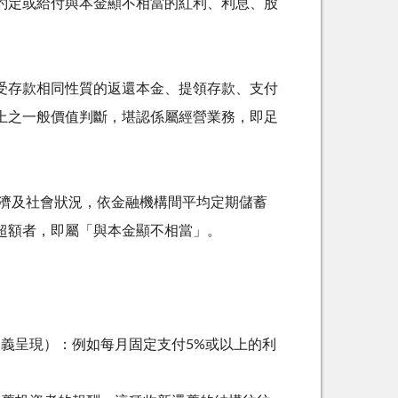
約定或給付與本金顯不相當的紅利、利息、股
受存款相同性質的返還本金、提領存款、支付
上之一般價值判斷，堪認係屬經營業務，即足
濟及社會狀況，依金融機構間平均定期儲蓄
超額者，即屬「與本金顯不相當」。
義呈現）：例如每月固定支付5%或以上的利