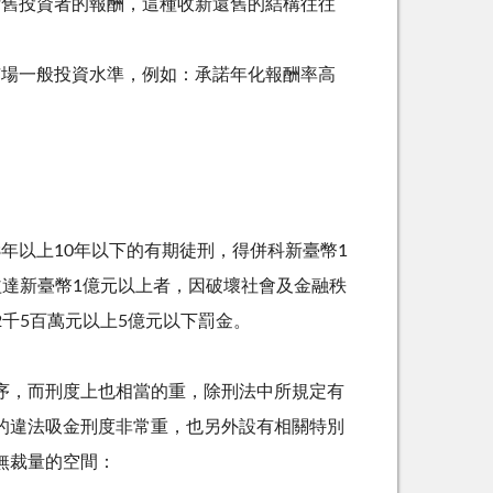
付舊投資者的報酬，這種收新還舊的結構往往
市場一般投資水準，例如：承諾年化報酬率高
3年以上10年以下的有期徒刑，得併科新臺幣1
益達新臺幣1億元以上者，因破壞社會及金融秩
千5百萬元以上5億元以下罰金。
序，而刑度上也相當的重，除刑法中所規定有
的違法吸金刑度非常重，也另外設有相關特別
無裁量的空間：