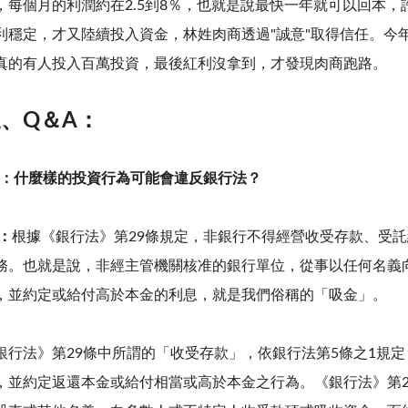
，每個月的利潤約在2.5到8％，也就是說最快一年就可以回本
利穩定，才又陸續投入資金，林姓肉商透過"誠意"取得信任。今
真的有人投入百萬投資，最後紅利沒拿到，才發現肉商跑路。
、Q＆A：
：什麼樣的投資行為可能會違反銀行法？
：
根據《銀行法》第29條規定，非銀行不得經營收受存款、受
務。也就是說，非經主管機關核准的銀行單位，從事以任何名義
，並約定或給付高於本金的利息，就是我們俗稱的「吸金」。
銀行法》第29條中所謂的「收受存款」，依銀行法第5條之1規
，並約定返還本金或給付相當或高於本金之行為。《銀行法》第2