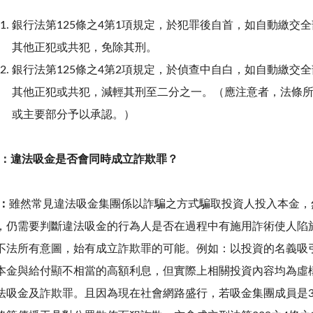
銀行法第125條之4第1項規定，於犯罪後自首，如自動繳交
其他正犯或共犯，免除其刑。
銀行法第125條之4第2項規定，於偵查中自白，如自動繳交
其他正犯或共犯，減輕其刑至二分之一。（應注意者，法條
或主要部分予以承認。）
：違法吸金是否會同時成立詐欺罪？
：
雖然常見違法吸金集團係以詐騙之方式騙取投資人投入本金，
，仍需要判斷違法吸金的行為人是否在過程中有施用詐術使人陷
不法所有意圖，始有成立詐欺罪的可能。例如：以投資的名義吸
本金與給付顯不相當的高額利息，但實際上相關投資內容均為虛
法吸金及詐欺罪。且因為現在社會網路盛行，若吸金集團成員是