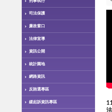
刑事執行
司法保護
廉政窗口
法律宣導
資訊公開
統計園地
網路資訊
反賄選專區
緩起訴資訊專區
1