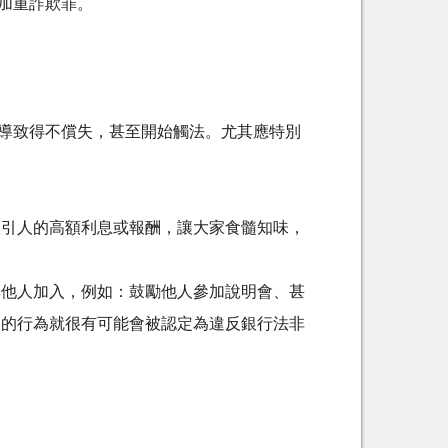
之加重詐欺罪。
導致得不償失，甚至開始觸法。尤其應特別
吸引人的高額利息或報酬，讓大家食髓知味，
其他人加入，例如：鼓勵他人參加說明會、甚
樣的行為就很有可能會被認定為違反銀行法非