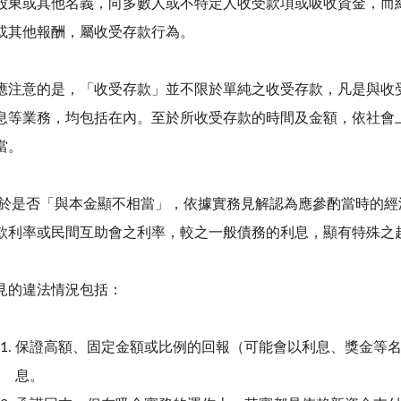
股東或其他名義，向多數人或不特定人收受款項或吸收資金，而
或其他報酬，屬收受存款行為。
應注意的是，「收受存款」並不限於單純之收受存款，凡是與收
息等業務，均包括在內。至於所收受存款的時間及金額，依社會
當。
於是否「與本金顯不相當」，依據實務見解認為應參酌當時的經
款利率或民間互助會之利率，較之一般債務的利息，顯有特殊之
見的違法情況包括：
保證高額、固定金額或比例的回報（可能會以利息、獎金等名
息。