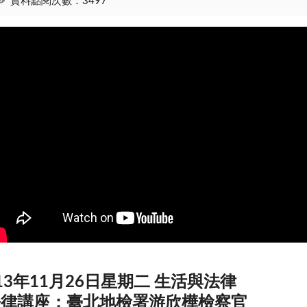
資料點閱次數：3497
13年11月26日星期二 生活與法律
法律講座：臺北地檢署游欣樺檢察官