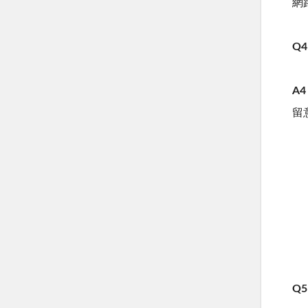
網
Q4
A4
留
Q5