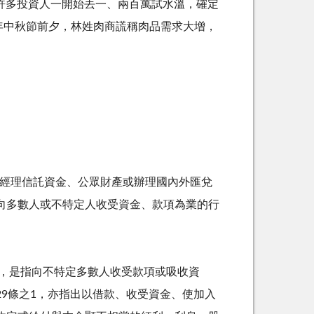
，許多投資人一開始丟一、兩百萬試水溫，確定
年中秋節前夕，林姓肉商謊稱肉品需求大增，
託經理信託資金、公眾財產或辦理國內外匯兌
向多數人或不特定人收受資金、款項為業的行
定，是指向不特定多數人收受款項或吸收資
9條之1，亦指出以借款、收受資金、使加入