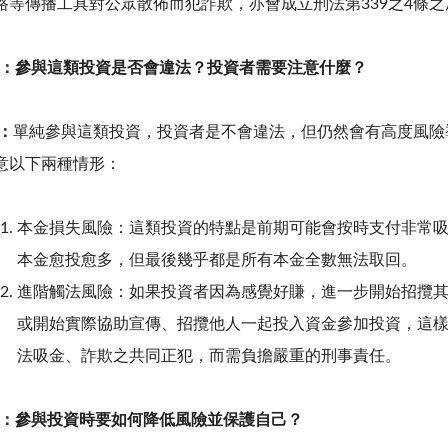
路等傳播工具對公眾散佈而犯詐欺，亦會成立刑法第339之4條
：
參與這類投資是否會違法？投資者需要注意什麼？
：
單純參與這類投資，投資者是不會違法，但仍然會有高度風險
意以下兩種情形：
本金損失風險：這類投資的特點是前期可能會按時支付非常
本金愈投愈多，但最後幾乎都是所有本金全數無法取回。
進階觸法風險：如果投資者因為感覺好賺，進一步開始招攬
或開始實際協助宣傳、招攬他人一起投入資金參加投資，這
法吸金、詐欺之共同正犯，而需負擔嚴重的刑事責任。
：參與
投資時要如何降低風險並保護自己？