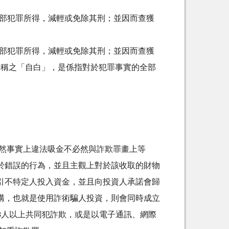
全部犯罪所得，減輕或免除其刑；並因而查獲
全部犯罪所得，減輕或免除其刑；並因而查獲
所稱之「自白」，是係指對於犯罪事實的全部
然事實上違法吸金不必然與詐欺罪畫上等
於錯誤的行為，並且主觀上對於該收取的財物
引不特定人投入資金，並且向投資人承諾會歸
構，也就是使用詐術騙人投資，則會同時成立
3人以上共同犯詐欺，或是以電子通訊、網際