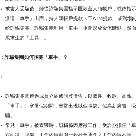
被害人受騙後，聽從詐騙集團指示匯款至人頭帳戶，或依指
派遣「車手」出面，持人頭帳戶提款卡至
ATM
提款，或到場
給詐騙集團。詐騙集團利用「車手」企圖形成金流斷點，然
尾求生的「工具」。
：詐騙集團如何招募「車手」？
：
詐騙集團常透過成員介紹或刊登廣告，以取件、收款、高薪
「車手」。寒暑假期間，更常出現以假職缺、假高薪廣告，
騙。
常見「車手」被查獲時，辯稱係因應徵工作，受詐欺擔任「
式面試、聘僱，工作內容顯與一般社會通念之工作內容不同