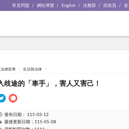
常見問題
網站導覽
English
法務部
回首頁
首
法律宣導
生活與法律
入歧途的「車手」，害人又害己！
發布日期：
115-03-12
最後更新日期：115-05-08