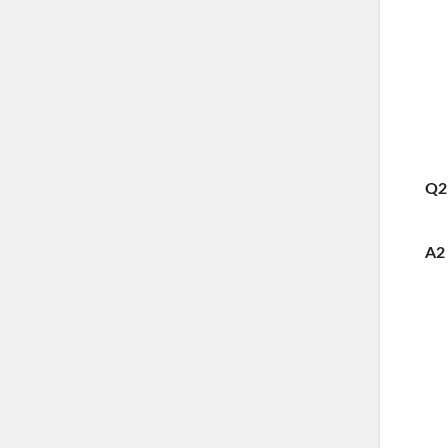
Q2
A2