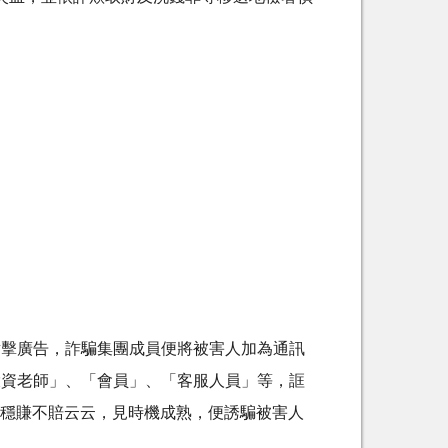
點擊廣告，詐騙集團成員便將被害人加為通訊
投資老師」、「會員」、「客服人員」等，誆
穩賺不賠云云，見時機成熟，便誘騙被害人