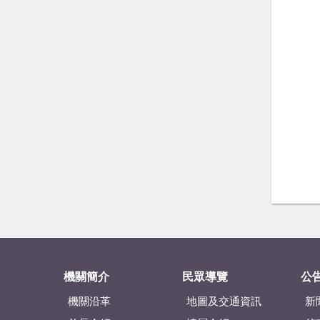
機關簡介
民眾導覽
公
機關沿革
地圖及交通資訊
新