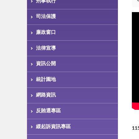
刑事執行
司法保護
廉政窗口
法律宣導
資訊公開
統計園地
網路資訊
反賄選專區
緩起訴資訊專區
11