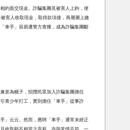
示相約面交現金。詐騙集團見被害人上鉤，便
向被害人收取現金，取得款項後，再層層上繳
而「車手」容易遭警方查獲，成為詐騙集團斷
、兼差為幌子，招攬民眾加入詐騙集團擔任
吸引青少年打工，實則擔任「車手」從事詐
車手」云云。然而，應聘「車手」通常未經正
，且收取顯不相當之高薪，亦與常情不符，一