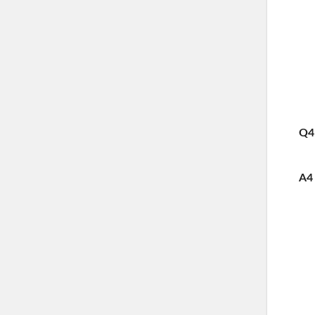
Q4
A4