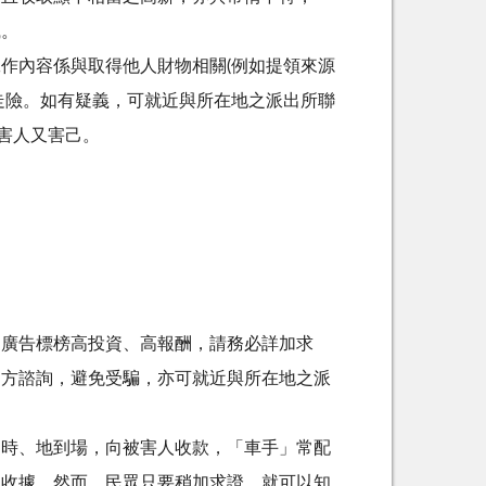
識。
工作內容係與取得他人財物相關
(
例如提領來源
走險。如有疑義，可就近與所在地之派出所聯
害人又害己。
到廣告標榜高投資、高報酬，請務必詳加求
多方諮詢，避免受騙，亦可就近與所在地之派
定時、地到場，向被害人收款，「車手」常配
之收據。然而，民眾只要稍加求證，就可以知