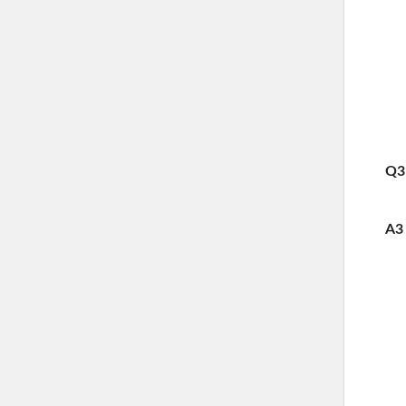
Q3
A3