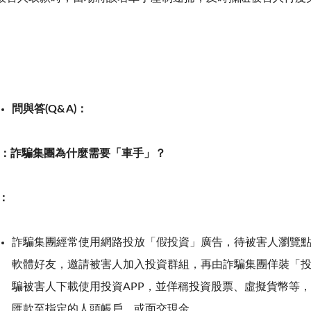
。
問與答
(Q&A)
：
：詐騙集團為什麼需要「車手」？
：
詐騙集團經常使用網路投放「假投資」廣告，待被害人瀏覽
軟體好友，邀請被害人加入投資群組，再由詐騙集團佯裝「
騙被害人下載使用投資
APP
，並佯稱投資股票、虛擬貨幣等，
匯款至指定的人頭帳戶，或面交現金。