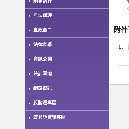
刑事執行
司法保護
附件
廉政窗口
法律宣導
資訊公開
統計園地
網路資訊
反賄選專區
緩起訴資訊專區