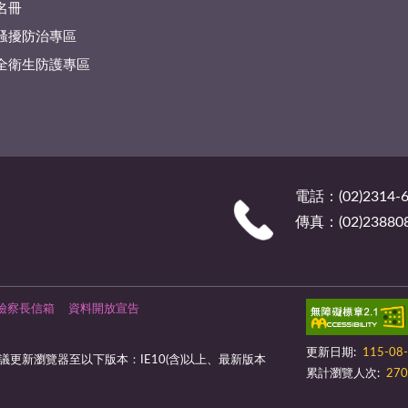
名冊
騷擾防治專區
全衛生防護專區
電話：(02)2314-6
傳真：(02)23880
檢察長信箱
資料開放宣告
更新日期:
115-08
更新瀏覽器至以下版本：IE10(含)以上、最新版本
累計瀏覽人次:
270