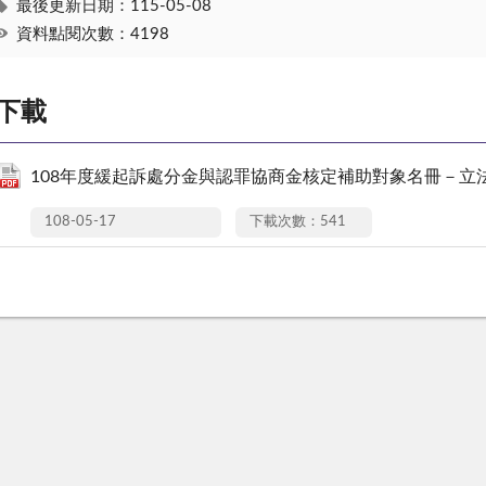
最後更新日期：115-05-08
資料點閱次數：4198
下載
108年度緩起訴處分金與認罪協商金核定補助對象名冊－立法
108-05-17
下載次數：541