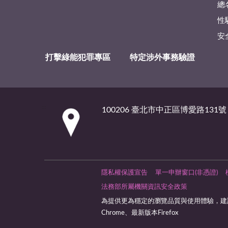
總
性
安
打擊綠能犯罪專區
特定涉外事務驗證
:::
100206 臺北市中正區博愛路131號
隱私權保護宣告
單一申辦窗口(非憑證)
法務部所屬機關資訊安全政策
為提供更為穩定的瀏覽品質與使用體驗，建議
Chrome、最新版本Firefox