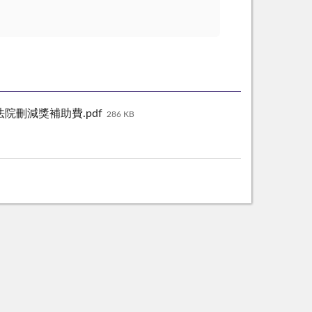
院刪減獎補助費.pdf
286 KB