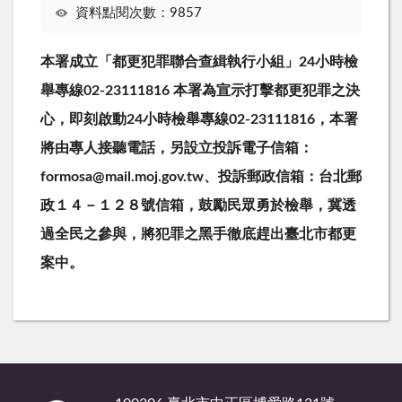
資料點閱次數：9857
本署成立「都更犯罪聯合查緝執行小組」24小時檢
舉專線02-23111816 本署為宣示打擊都更犯罪之決
心，即刻啟動24小時檢舉專線02-23111816，本署
將由專人接聽電話，另設立投訴電子信箱：
formosa@mail.moj.gov.tw、投訴郵政信箱：台北郵
政１４－１２８號信箱，鼓勵民眾勇於檢舉，冀透
過全民之參與，將犯罪之黑手徹底趕出臺北市都更
案中。
:::