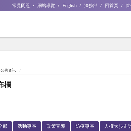
常見問題
網站導覽
English
法務部
回首頁
首
公告資訊
布欄
全部
活動專區
政策宣導
防疫專區
人權大步走