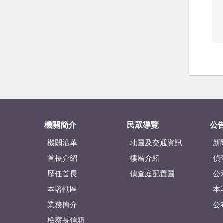
機關簡介
民眾導覽
公
機關沿革
地圖及交通資訊
新
首長介紹
樓層介紹
偵
歷任首長
偵查庭配置圖
公
本署轄區
本
業務簡介
公
檢察長信箱