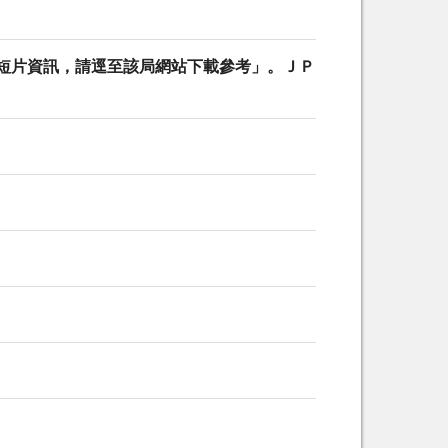
識短片資訊，請逕至該局網站下載參考」。ＪＰ