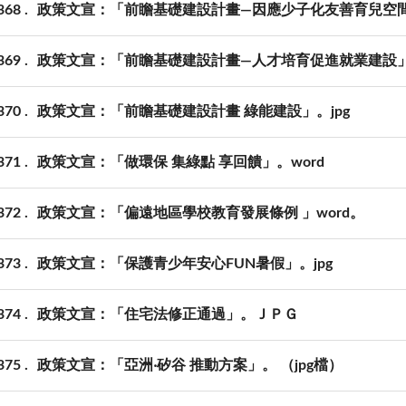
368
政策文宣：「前瞻基礎建設計畫—因應少子化友善育兒空間建
369
政策文宣：「前瞻基礎建設計畫—人才培育促進就業建設」。
370
政策文宣：「前瞻基礎建設計畫 綠能建設」。jpg
371
政策文宣：「做環保 集綠點 享回饋」。word
372
政策文宣：「偏遠地區學校教育發展條例 」word。
373
政策文宣：「保護青少年安心FUN暑假」。jpg
374
政策文宣：「住宅法修正通過」。ＪＰＧ
375
政策文宣：「亞洲‧矽谷 推動方案」。 （jpg檔）