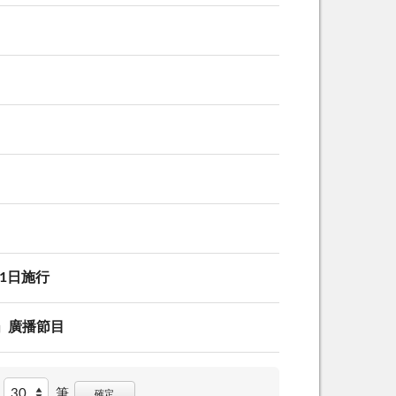
1日施行
」廣播節目
筆
確定