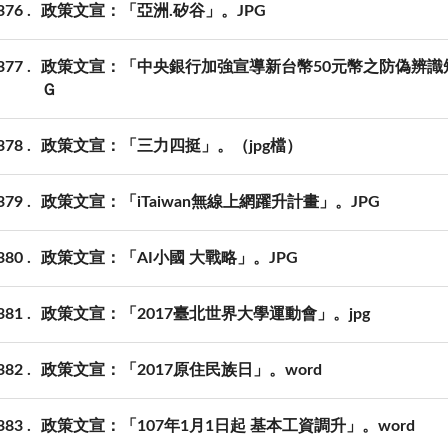
376
政策文宣：「亞洲.矽谷」。JPG
377
政策文宣：「中央銀行加強宣導新台幣50元幣之防偽辨
Ｇ
378
政策文宣：「三力四挺」。（jpg檔）
379
政策文宣：「iTaiwan無線上網躍升計畫」。JPG
380
政策文宣：「AI小國 大戰略」。JPG
381
政策文宣：「2017臺北世界大學運動會」。jpg
382
政策文宣：「2017原住民族日」。word
383
政策文宣：「107年1月1日起 基本工資調升」。word