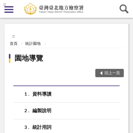
:::
:::
首頁
統計園地
園地導覽
回上一頁
1
資料導讀
2
編製說明
3
統計用詞