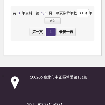
共
3
筆資料，第
1/1
頁，
每頁顯示筆數
筆
確定
第一頁
1
最後一頁
:::
100206 臺北市中正區博愛路131號
電話：(02)2314-6881