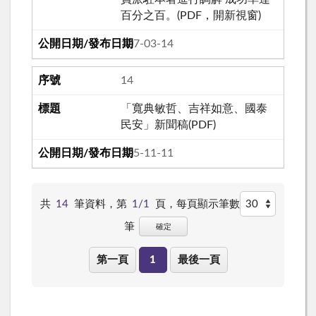
百分之百。(PDF，開新視窗)
107-03-14
14
「寬典敏哲、吉祥如意、國泰
民安」新聞稿(PDF)
105-11-11
共
14
筆資料，第
1/1
頁，
每頁顯示筆數
筆
確定
第一頁
1
最後一頁