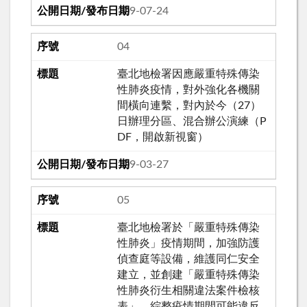
109-07-24
04
臺北地檢署因應嚴重特殊傳染
性肺炎疫情，對外強化各機關
間橫向連繫，對內於今（27）
日辦理分區、混合辦公演練（P
DF，開啟新視窗）
109-03-27
05
臺北地檢署於「嚴重特殊傳染
性肺炎」疫情期間，加強防護
偵查庭等設備，維護同仁安全
建立，並創建「嚴重特殊傳染
性肺炎衍生相關違法案件檢核
表」，綜整疫情期間可能違反