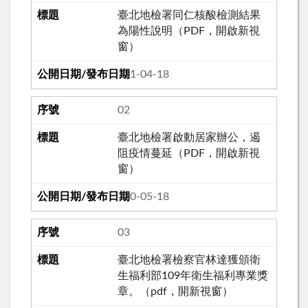
臺北地檢署同仁核酸檢測結果
為陽性說明（PDF，開啟新視
窗）
111-04-18
02
臺北地檢署啟動居家辦公，遏
阻疫情蔓延（PDF，開啟新視
窗）
110-05-18
03
臺北地檢署檢察官林達獲頒衛
生福利部109年衛生福利專業獎
章。（pdf，開新視窗）