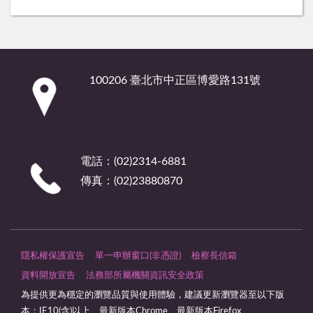
:::
100206 臺北市中正區博愛路131號
電話：(02)2314-6881
傳真：(02)23880870
隱私權保護宣告
單一申辦窗口(非憑證)
檢察長信箱
資料開放宣告
法務部所屬機關資訊安全政策
為提供更為穩定的瀏覽品質與使用體驗，建議更新瀏覽器至以下版
本：IE10(含)以上、最新版本Chrome、最新版本Firefox