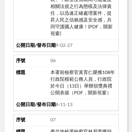
相關法規之行為態樣及法律責
任，以迅速正確處理案件，提
昇人民之信賴感及安全感，共
同守護國人健康！(PDF，開新
視窗)
109-02-27
06
本署前檢察官黃育仁榮獲108年
行政院模範公務人員，行政院
於今日（13日）舉辦頒獎典禮
公開表揚（PDF，開新視窗）
108-11-13
07
臺北地檢署檢察官林易萱獲頒