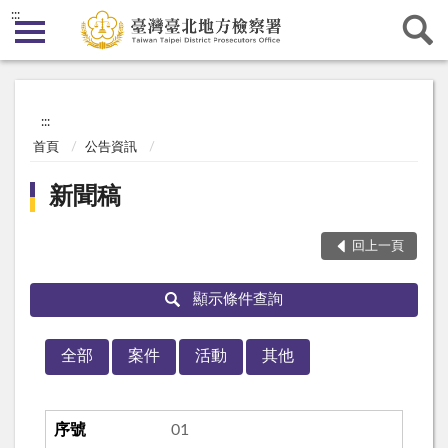
:::
:::
首頁
公告資訊
新聞稿
回上一頁
顯示條件查詢
全部
案件
活動
其他
01