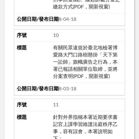
繳款方式(PDF，開新視窗)
108-04-18
10
有關民眾違規於臺北地檢署博
愛路大門口路樹懸掛「天下第
一訟師」旗幟廣告之行為，本
署已報請相關單位取締，並將
分案查明(PDF，開新視窗)
108-03-18
11
針對外界指稱本署近期要求書
記官上課學習維護法庭秩序乙
事，容有誤會，本署說明如
下：